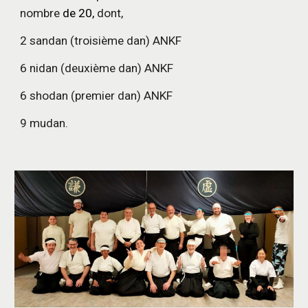
nombre
de
20
,
dont
,
2 sandan (troisième dan) ANKF
6
nidan (deuxième dan) ANKF
6
shodan (premier dan) ANKF
9
mudan.