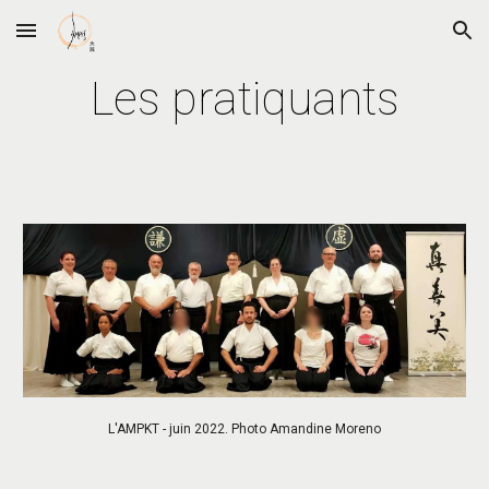
Skip to main content
Skip to navigation
Les pratiquants
L'AMPKT - juin 2022. Photo Amandine Moreno