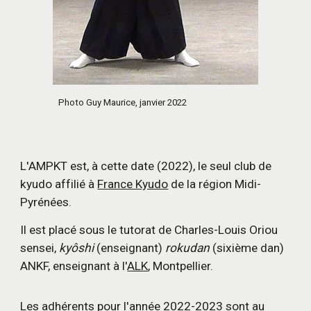
Photo Guy Maurice, janvier 2022
L'AMPKT est, à cette date (2022), le seul club de
kyudo affilié à
France Kyudo
de la région Midi-
Pyrénées.
Il est placé sous le tutorat de Charles-Louis Oriou
sensei,
kyôshi
(
enseignant)
rokudan
(sixième dan)
ANKF, enseignant à l'
ALK
, Montpellier.
Les adhérents pour l'année 2022-2023 sont au